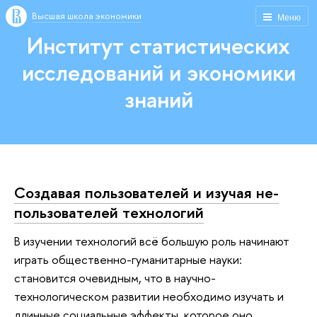
Высшая школа экономики
Меню
Институт статистических
исследований и экономики
знаний
Создавая пользователей и изучая не-
пользователей технологий
В изучении технологий всё большую роль начинают
играть общественно-гуманитарные науки:
становится очевидным, что в научно-
технологическом развитии необходимо изучать и
длинные социальные эффекты, которое оно