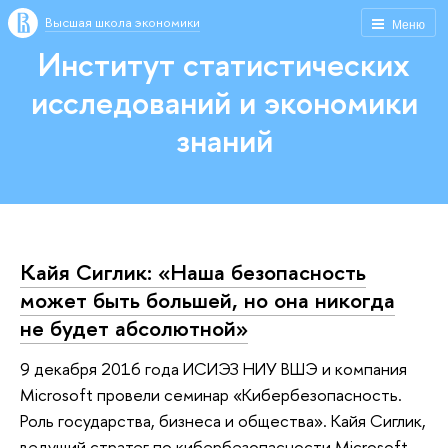
Высшая школа экономики
Меню
Институт статистических
исследований и экономики
знаний
Кайя Сиглик: «Наша безопасность
может быть большей, но она никогда
не будет абсолютной»
9 декабря 2016 года ИСИЭЗ НИУ ВШЭ и компания
Microsoft провели семинар «Кибербезопасность.
Роль государства, бизнеса и общества». Кайя Сиглик,
ведущий стратег по кибербезопасности Microsoft,