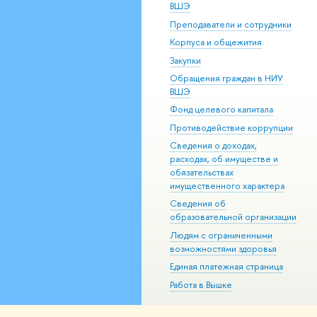
ВШЭ
Преподаватели и сотрудники
Корпуса и общежития
Закупки
Обращения граждан в НИУ
ВШЭ
Фонд целевого капитала
Противодействие коррупции
Сведения о доходах,
расходах, об имуществе и
обязательствах
имущественного характера
Сведения об
образовательной организации
Людям с ограниченными
возможностями здоровья
Единая платежная страница
Работа в Вышке