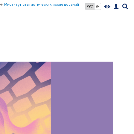
Институт статистических исследований
РУС
EN