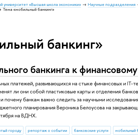
й университет «Высшая школа экономики»
Научные подразделения
Тема «мобильный банкинг»
ильный банкинг»
ьного банкинга к финансовому
ных платежей, развивающихся на стыке финансовых и IT-т
менят ли они собой пластиковые карты и отделения банко
, и почему банкам важно следить за научными исследовани
джетного планирования Вероника Белоусова на закрывающ
тября на ВДНХ.
ытый городу
репортаж о событии
банковские услуги
мобильный 