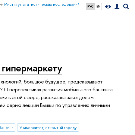
Институт статистических исследований
РУС
EN
 гипермаркету
ехнологий, большое будущее, предсказывают
в? О перспективах развития мобильного банкинга
ями в этой сфере, рассказала завотделом
ей серию лекций Вышки по управлению личными
банкинг
Университет, открытый городу