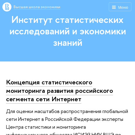
Высшая школа экономики
Меню
Институт статистических
исследований и экономики
знаний
Концепция статистического
мониторинга развития российского
сегмента сети Интернет
Для оценки масштабов распространения глобальной
сети Интернет в Российской Федерации эксперты
Центра статистики и мониторинга
информационного общества ИСИЭЗ НИУ ВШЭ по