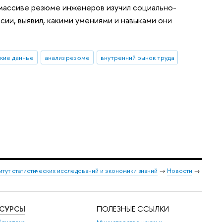
массиве резюме инженеров изучил социально-
ии, выявил, какими умениями и навыками они
кие данные
анализ резюме
внутренний рынок труда
итут статистических исследований и экономики знаний
→
Новости
→
ЕСУРСЫ
ПОЛЕЗНЫЕ ССЫЛКИ