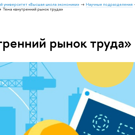
й университет «Высшая школа экономики»
Научные подразделения
Тема «внутренний рынок труда»
тренний рынок труда»