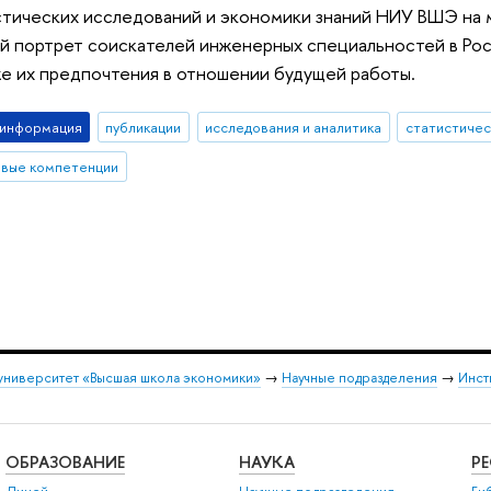
стических исследований и экономики знаний НИУ ВШЭ на 
 портрет соискателей инженерных специальностей в Росс
же их предпочтения в отношении будущей работы.
-информация
публикации
исследования и аналитика
статистичес
вые компетенции
университет «Высшая школа экономики»
→
Научные подразделения
→
Инст
ОБРАЗОВАНИЕ
НАУКА
Р