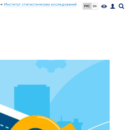
Институт статистических исследований
РУС
EN