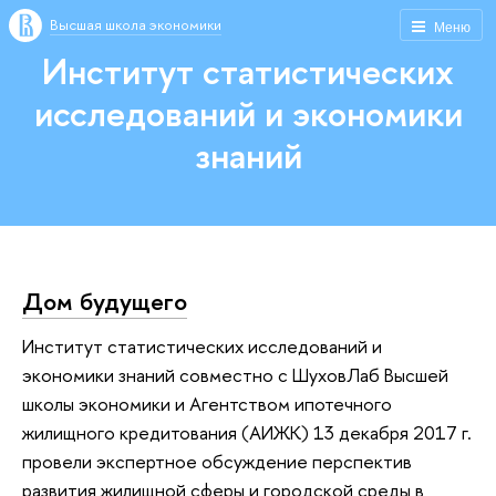
Высшая школа экономики
Меню
Институт статистических
исследований и экономики
знаний
Дом будущего
Институт статистических исследований и
экономики знаний совместно с ШуховЛаб Высшей
школы экономики и Агентством ипотечного
жилищного кредитования (АИЖК) 13 декабря 2017 г.
провели экспертное обсуждение перспектив
развития жилищной сферы и городской среды в