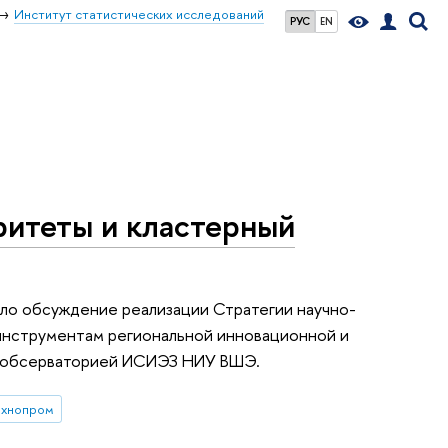
Институт статистических исследований
РУС
EN
ритеты и кластерный
ало обсуждение реализации Стратегии научно-
 инструментам региональной инновационной и
ой обсерваторией ИСИЭЗ НИУ ВШЭ.
ехнопром