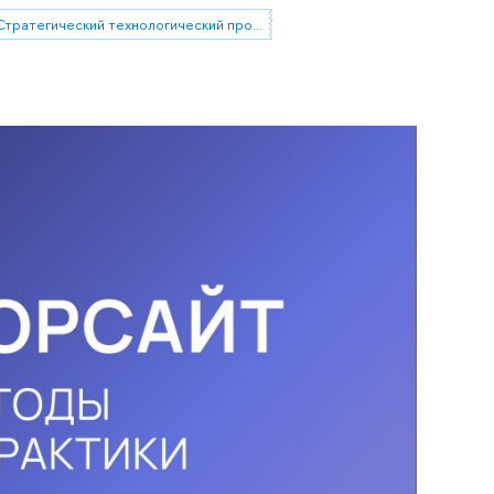
Стратегический технологический проект «Национальный центр социально-экономического и научно-технологического прогнозирования»