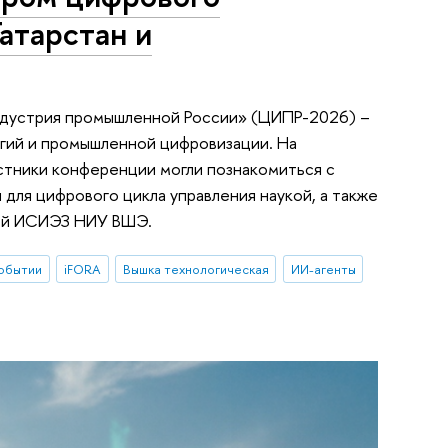
атарстан и
индустрия промышленной России» (ЦИПР-2026) –
огий и промышленной цифровизации. На
стники конференции могли познакомиться с
для цифрового цикла управления наукой, а также
ной ИСИЭЗ НИУ ВШЭ.
обытии
iFORA
Вышка технологическая
ИИ-агенты