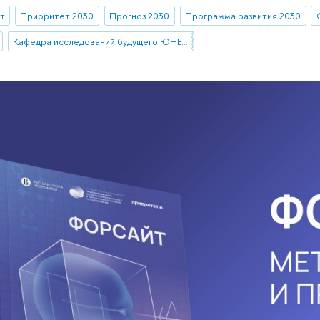
т
Приоритет 2030
Прогноз 2030
Программа развития 2030
Кафедра исследований будущего ЮНЕСКО