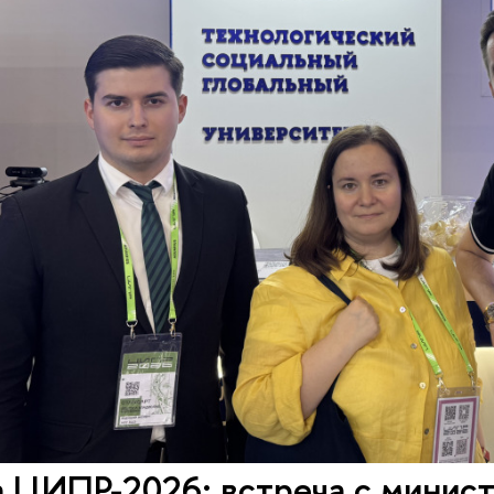
а ЦИПР-2026: встреча с минис