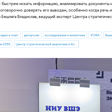
 быстрее искать информацию, анализировать документы и
оговорочно доверять его выводам, особенно когда речь и
 Бешляга Владислав, ведущий эксперт Центра стратегиче
идеи и опыт
дискуссии
исследования и аналитика
iFORA
Выш
я 2030
Центр стратегической аналитики и больших данных