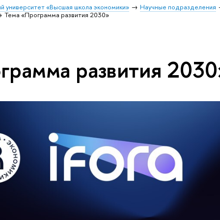
й университет «Высшая школа экономики»
Научные подразделения
Тема «Программа развития 2030»
грамма развития 2030