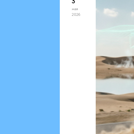
3
мая
2026