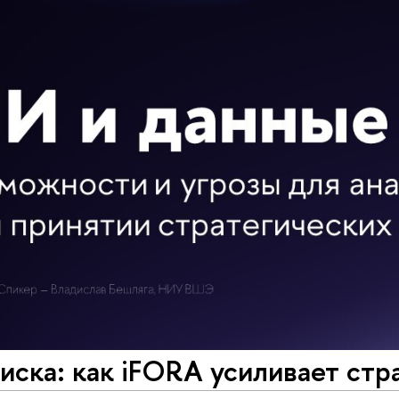
иска: как iFORA усиливает стр