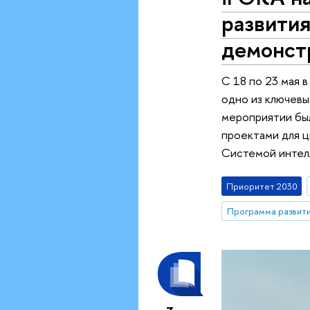
развития
демонст
С 18 по 23 мая
одно из ключевы
мероприятии был
проектами для ц
Системой интел
Приоритет 2030
Программа развити