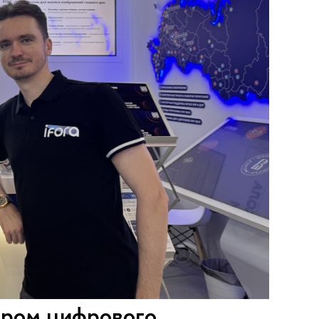
тром цифрового