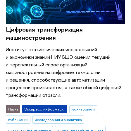
Цифровая трансформация
машиностроения
Институт статистических исследований
и экономики знаний НИУ ВШЭ оценил текущий
и перспективный спрос организаций
машиностроения на цифровые технологии
и решения, способствующие автоматизации
процессов производства, а также общей цифровой
трансформации отрасли.
Наука
Экспресс-информация
мониторинги
публикации
исследования и аналитика
статистические данные
искусственный интеллект