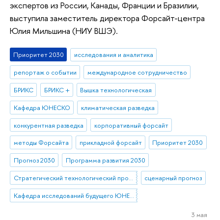
экспертов из России, Канады, Франции и Бразилии,
выступила заместитель директора Форсайт-центра
Юлия Мильшина (НИУ ВШЭ).
Приоритет 2030
исследования и аналитика
репортаж о событии
международное сотрудничество
БРИКС
БРИКС +
Вышка технологическая
Кафедра ЮНЕСКО
климатическая разведка
конкурентная разведка
корпоративный форсайт
методы Форсайта
прикладной форсайт
Приоритет 2030
Прогноз 2030
Программа развития 2030
Стратегический технологический проект «Национальный центр социально-экономического и научно-технологического прогнозирования»
сценарный прогноз
Кафедра исследований будущего ЮНЕСКО
3 мая