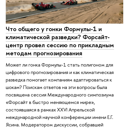
Что общего у гонки Формулы-1 и
климатической разведки? Форсайт-
центр провел сессию по прикладным
методам прогнозирования
Может ли гонка Формулы-1 стать полигоном для
цифрового прогнозирования и как климатическая
разведка помогает компаниям адаптироваться к
шокам? Поискам ответов на эти вопросы была
посвящена сессия Международного симпозиума
«Форсайт в быстро меняющемся мире»,
состоявшаяся в рамках XXVI Апрельской
международной научной конференции имени Е.Г.
Ясина. Модератором дискуссии, собравшей