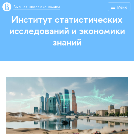
Высшая школа экономики
Меню
Институт статистических
исследований и экономики
знаний