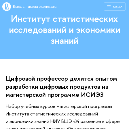
Высшая школа экономики
Меню
Институт статистических
исследований и экономики
знаний
Цифровой профессор делится опытом
разработки цифровых продуктов на
магистерской программе ИСИЭЗ
Набор учебных курсов магистерской программы
Института статистических исследований
и экономики знаний НИУ ВШЭ «Управление в сфере
науки, технологий, инноваций» включает курс