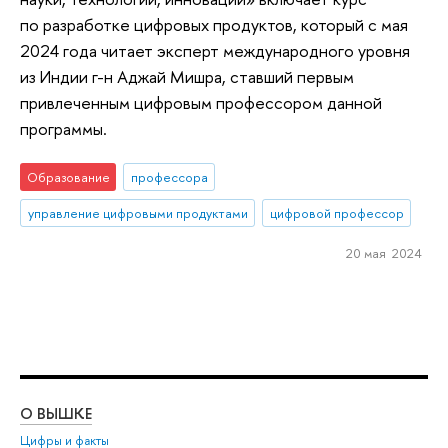
по разработке цифровых продуктов, который с мая
2024 года читает эксперт международного уровня
из Индии г-н Аджай Мишра, ставший первым
привлеченным цифровым профессором данной
программы.
Образование
профессора
управление цифровыми продуктами
цифровой профессор
20 мая 2024
О ВЫШКЕ
ОБ
Цифры и факты
Ли