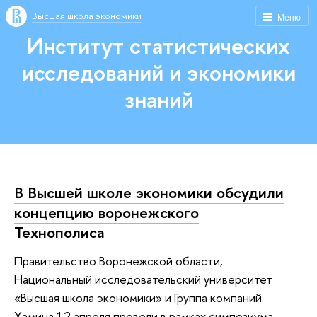
Высшая школа экономики
Меню
Институт статистических
исследований и экономики
знаний
В Высшей школе экономики обсудили
концепцию воронежского
Технополиса
Правительство Воронежской области,
Национальный исследовательский университет
«Высшая школа экономики» и Группа компаний
Хамина 12 апреля провели в рамках симпозиума