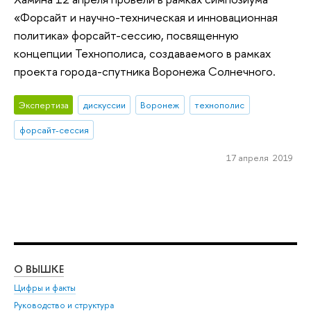
«Форсайт и научно-техническая и инновационная
политика» форсайт-сессию, посвященную
концепции Технополиса, создаваемого в рамках
проекта города-спутника Воронежа Солнечного.
Экспертиза
дискуссии
Воронеж
технополис
форсайт-сессия
17 апреля 2019
О ВЫШКЕ
ОБ
Цифры и факты
Ли
Руководство и структура
Дов