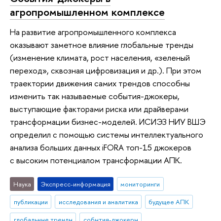
агропромышленном комплексе
На развитие агропромышленного комплекса
оказывают заметное влияние глобальные тренды
(изменение климата, рост населения, «зеленый
переход», сквозная цифровизация и др.). При этом
траектории движения самих трендов способны
изменить так называемые события-джокеры,
выступающие факторами риска или драйверами
трансформации бизнес-моделей. ИСИЭЗ НИУ ВШЭ
определил с помощью системы интеллектуального
анализа больших данных iFORA топ-15 джокеров
с высоким потенциалом трансформации АПК.
Наука
Экспресс-информация
мониторинги
публикации
исследования и аналитика
будущее АПК
глобальные тренды
события-джокеры