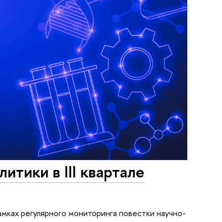
итики в III квартале
мках регулярного мониторинга повестки научно-