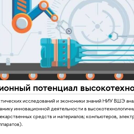
ионный потенциал высокотехно
тических исследований и экономики знаний НИУ ВШЭ ана
намику инновационной деятельности в высокотехнологич
екарственных средств и материалов; компьютеров, электр
ппаратов).