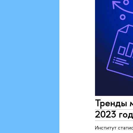
Тренды м
2023 год
Институт статис