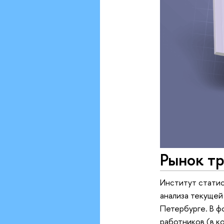
Рынок тр
Институт стати
анализа текущей
Петербурге. В ф
работников (в к