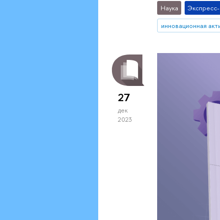
Наука
Экспресс
инновационная акт
27
дек
2023