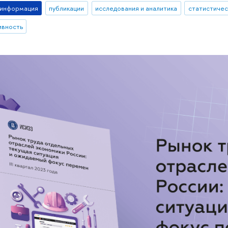
-информация
публикации
исследования и аналитика
статистичес
ивность