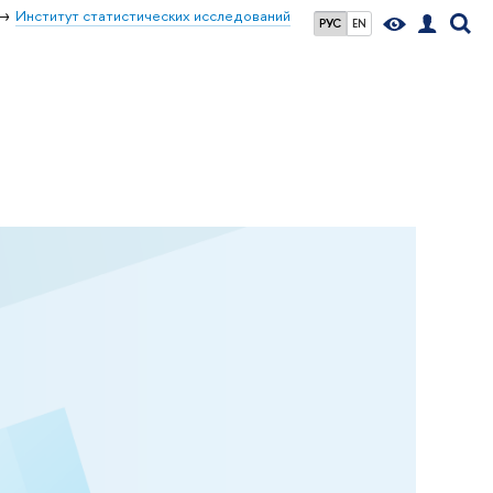
Институт статистических исследований
РУС
EN