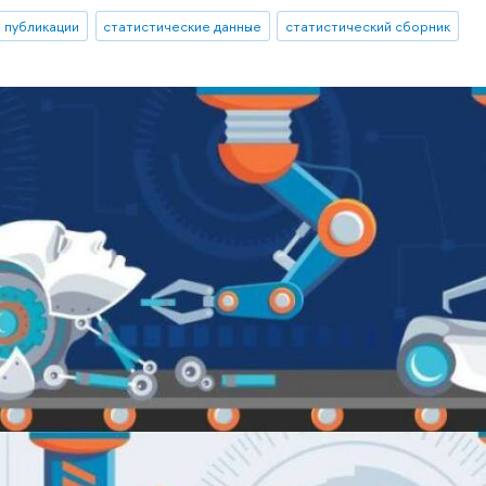
публикации
статистические данные
статистический сборник