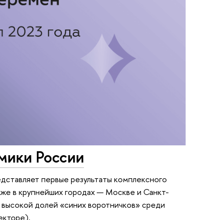
мики России
дставляет первые результаты комплексного
акже в крупнейших городах — Москве и Санкт-
с высокой долей «синих воротничков» среди
екторе).