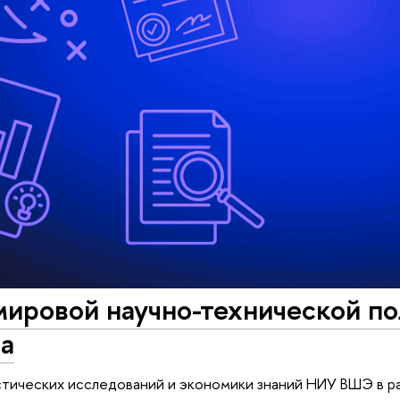
ировой научно-технической пол
а
тических исследований и экономики знаний НИУ ВШЭ в ра