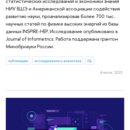
статистических исследований и экономики знаний
НИУ ВШЭ и Американской ассоциации содействия
развитию науки, проанализировав более 700 тыс.
научных статей по физике высоких энергий из базы
данных INSPIRE-HEP. Исследование опубликовано в
Journal of Informetrics. Работа поддержана грантом
Минобрнауки России.
публикации
исследования и аналитика
IQ
4 июля 2023