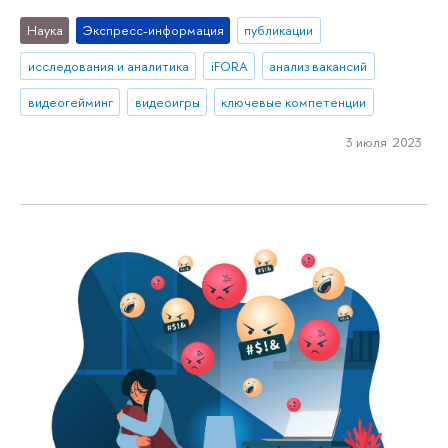
Наука
Экспресс-информация
публикации
исследования и аналитика
iFORA
анализ вакансий
видеогейминг
видеоигры
ключевые компетенции
3 июля 2023