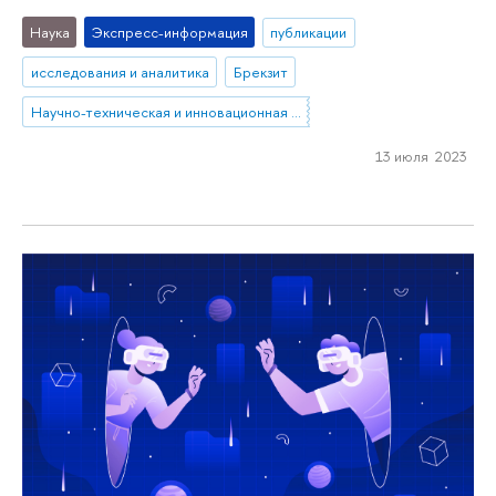
Наука
Экспресс-информация
публикации
исследования и аналитика
Брекзит
Научно-техническая и инновационная политика
13 июля 2023