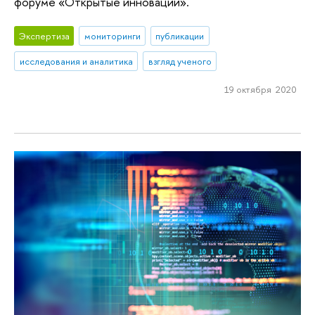
форуме «Открытые инновации».
Экспертиза
мониторинги
публикации
исследования и аналитика
взгляд ученого
19 октября 2020