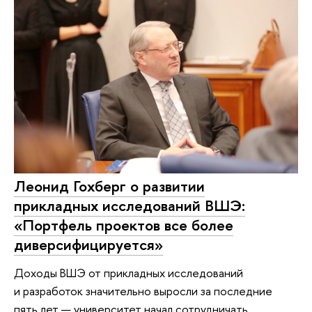
Леонид Гохберг о развитии
прикладных исследований ВШЭ:
«Портфель проектов все более
диверсифицируется»
Доходы ВШЭ от прикладных исследований
и разработок значительно выросли за последние
пять лет — университет начал сотрудничать