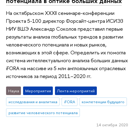
потенциала в оптике больших данных
На октябрьском XXXII семинаре-конференции
Проекта 5-100 директор Форсайт-центра ИСИЭЗ
НИУ ВШЭ Александр Соколов представил первые
результаты анализа глобальных трендов в развитии
человеческого потенциала и новых рынков,
возникающих в этой сфере. Определить их помогла
система интеллектуального анализа больших данных
iFORA на массиве из 5 млн англоязычных отраслевых
источников за период 2011–2020 гг.
Наука
Мероприятия
Лента мероприятий
исследования и аналитика
iFORA
компетенции будущего
развитие человеческого потенциала
14 октября 2020