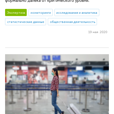
формально далека от критического уровня.
Экспертиза
мониторинги
исследования и аналитика
статистические данные
общественная деятельность
19 мая 2020