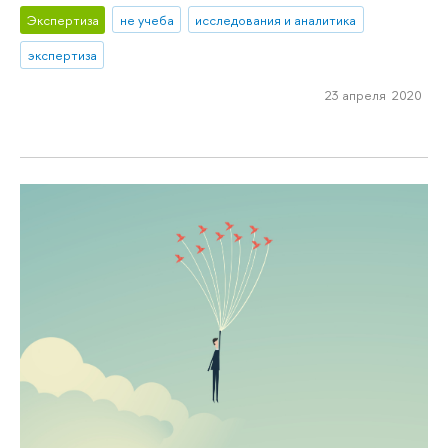
Экспертиза
не учеба
исследования и аналитика
экспертиза
23 апреля 2020