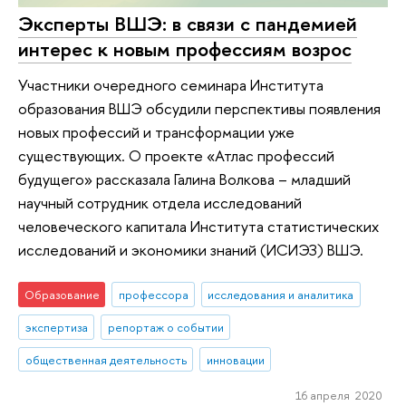
Эксперты ВШЭ: в связи с пандемией
интерес к новым профессиям возрос
Участники очередного семинара Института
образования ВШЭ обсудили перспективы появления
новых профессий и трансформации уже
существующих. О проекте «Атлас профессий
будущего» рассказала Галина Волкова – младший
научный сотрудник отдела исследований
человеческого капитала Института статистических
исследований и экономики знаний (ИСИЭЗ) ВШЭ.
Образование
профессора
исследования и аналитика
экспертиза
репортаж о событии
общественная деятельность
инновации
16 апреля 2020