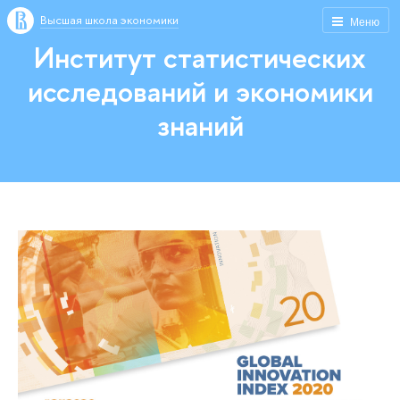
Высшая школа экономики
Меню
Институт статистических
исследований и экономики
знаний