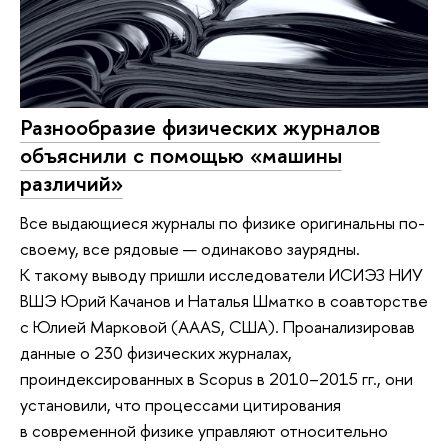
Разнообразие физических журналов
объяснили с помощью «машины
различий»
Все выдающиеся журналы по физике оригинальны по-
своему, все рядовые — одинаково заурядны.
К такому выводу пришли исследователи ИСИЭЗ НИУ
ВШЭ Юрий Качанов и Наталья Шматко в соавторстве
с Юлией Марковой (AAAS, США). Проанализировав
данные о 230 физических журналах,
проиндексированных в Scopus в 2010–2015 гг., они
установили, что процессами цитирования
в современной физике управляют относительно