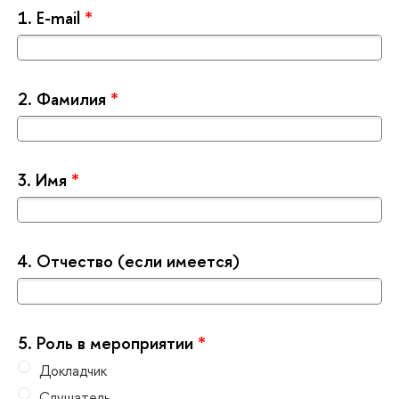
1.
Е-mail
*
2.
Фамилия
*
3.
Имя
*
4.
Отчество (если имеется)
5.
Роль в мероприятии
*
Докладчик
Слушатель