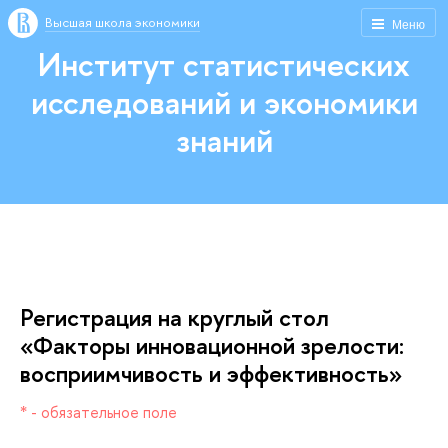
ысшая школа экономики
Меню
Институт статистических
исследований и экономики
знаний
Регистрация на круглый стол
«Факторы инновационной зрелости:
осприимчивость и эффективность»
* - обязательное поле