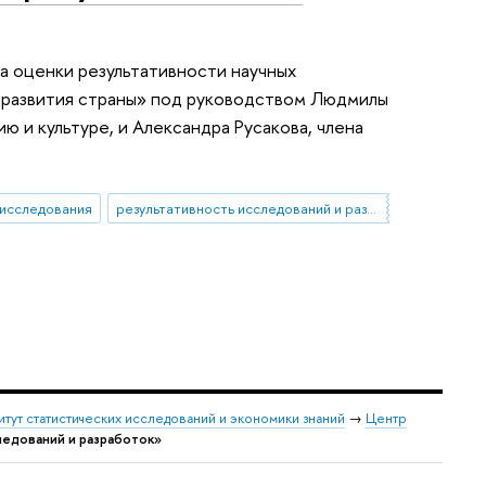
а оценки результативности научных
о развития страны» под руководством Людмилы
 и культуре, и Александра Русакова, члена
 исследования
результативность исследований и разработок
итут статистических исследований и экономики знаний
→
Центр
ледований и разработок»