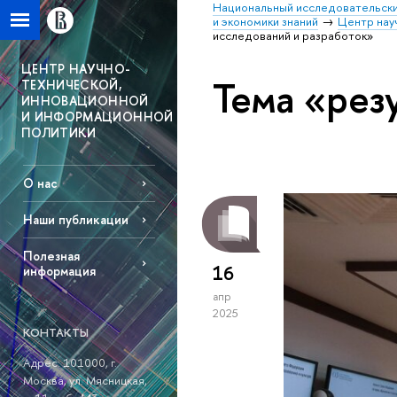
Национальный исследовательски
и экономики знаний
Центр нау
исследований и разработок»
ЦЕНТР НАУЧНО-
Тема «рез
ТЕХНИЧЕСКОЙ,
ИННОВАЦИОННОЙ
И ИНФОРМАЦИОННОЙ
ПОЛИТИКИ
О нас
Наши публикации
Полезная
16
информация
апр
2025
КОНТАКТЫ
Адрес: 101000, г.
Москва, ул. Мясницкая,