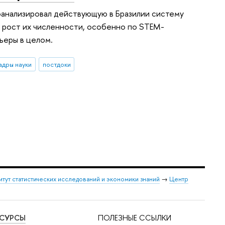
анализировал действующую в Бразилии систему
й рост их численности, особенно по STEM-
ьеры в целом.
адры науки
постдоки
итут статистических исследований и экономики знаний
→
Центр
ЕСУРСЫ
ПОЛЕЗНЫЕ ССЫЛКИ