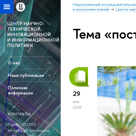
Национальный исследовательски
и экономики знаний
Центр нау
ЦЕНТР НАУЧНО-
Тема «пос
ТЕХНИЧЕСКОЙ,
ИННОВАЦИОННОЙ
И ИНФОРМАЦИОННОЙ
ПОЛИТИКИ
О нас
Наши публикации
Полезная
29
информация
янв
2026
КОНТАКТЫ
Адрес: 101000, г.
Москва, ул. Мясницкая,