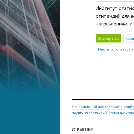
Институт стати
стипендий для а
направлениям, и
Экспертиза
идеи
Национальный исследовательский 
научно-технической, инновационн
О ВЫШКЕ