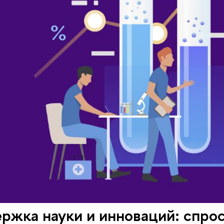
ржка науки и инноваций: спро