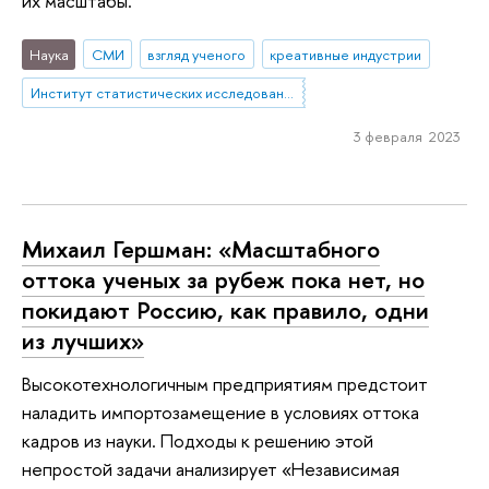
их масштабы.
Наука
СМИ
взгляд ученого
креативные индустрии
Институт статистических исследований и экономики знаний
3 февраля 2023
Михаил Гершман: «Масштабного
оттока ученых за рубеж пока нет, но
покидают Россию, как правило, одни
из лучших»
Высокотехнологичным предприятиям предстоит
наладить импортозамещение в условиях оттока
кадров из науки. Подходы к решению этой
непростой задачи анализирует «Независимая