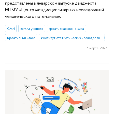
представлены в январском выпуске дайджеста
НЦМУ «Центр междисциплинарных исследований
человеческого потенциала».
СМИ
взгляд ученого
креативная экономика
Креативный класс
Институт статистических исследований и экономики знаний
3 марта 2023