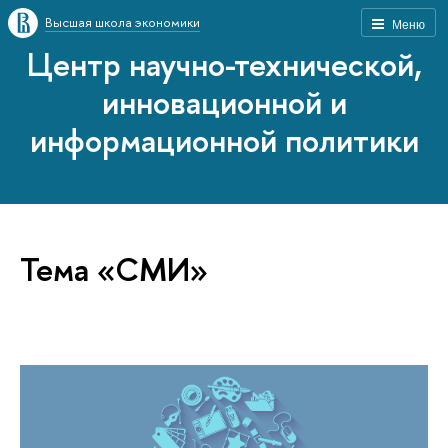
Высшая школа экономики
Меню
Центр научно-технической,
инновационной и
информационной политики
Тема «СМИ»