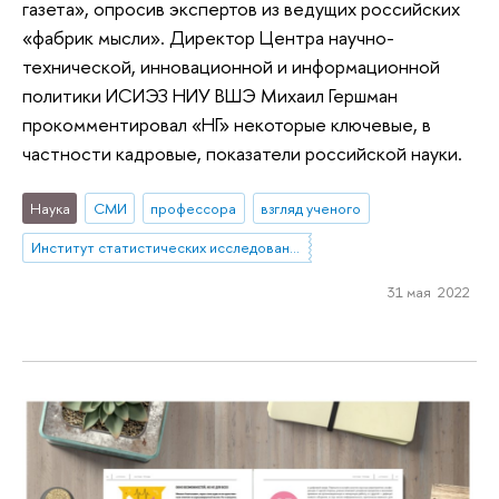
газета», опросив экспертов из ведущих российских
«фабрик мысли». Директор Центра научно-
технической, инновационной и информационной
политики ИСИЭЗ НИУ ВШЭ Михаил Гершман
прокомментировал «НГ» некоторые ключевые, в
частности кадровые, показатели российской науки.
Наука
СМИ
профессора
взгляд ученого
Институт статистических исследований и экономики знаний
31 мая 2022