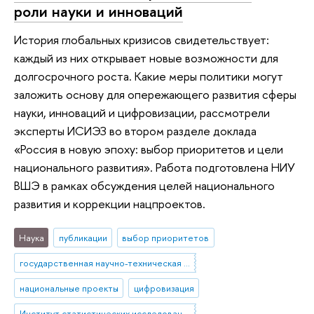
роли науки и инноваций
История глобальных кризисов свидетельствует:
каждый из них открывает новые возможности для
долгосрочного роста. Какие меры политики могут
заложить основу для опережающего развития сферы
науки, инноваций и цифровизации, рассмотрели
эксперты ИСИЭЗ во втором разделе доклада
«Россия в новую эпоху: выбор приоритетов и цели
национального развития». Работа подготовлена НИУ
ВШЭ в рамках обсуждения целей национального
развития и коррекции нацпроектов.
Наука
публикации
выбор приоритетов
государственная научно-техническая политика
национальные проекты
цифровизация
Институт статистических исследований и экономики знаний