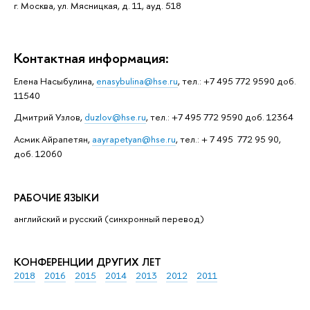
г. Москва, ул. Мясницкая, д. 11, ауд. 518
Контактная информация:
Елена Насыбулина,
enasybulina@hse.ru
, тел.: +7 495 772 9590 доб.
11540
Дмитрий Узлов,
duzlov@hse.ru
, тел.: +7 495 772 9590 доб. 12364
Асмик Айрапетян,
aayrapetyan@hse.ru
, тел.: + 7 495 772 95 90,
доб. 12060
РАБОЧИЕ ЯЗЫКИ
английский и русский (синхронный перевод)
КОНФЕРЕНЦИИ ДРУГИХ ЛЕТ
2018
2016
2015
2014
2013
2012
2011