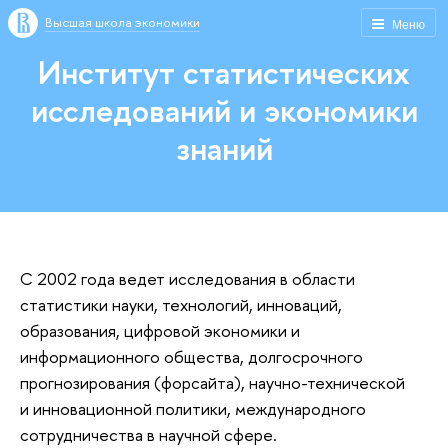
Высшая школа экономики
Меню
Институт статистических
исследований и экономики
знаний
С 2002 года ведет исследования в области
статистики науки, технологий, инноваций,
образования, цифровой экономики и
информационного общества, долгосрочного
прогнозирования (форсайта), научно-технической
и инновационной политики, международного
сотрудничества в научной сфере.