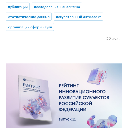
публикации
исследования и аналитика
статистические данные
искусственный интеллект
организации сферы науки
30 июля