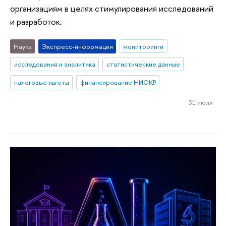
организациям в целях стимулирования исследований
и разработок.
Наука
Экспресс-информация
мониторинги
исследования и аналитика
статистические данные
налоговые льготы
финансирование НИОКР
31 июля