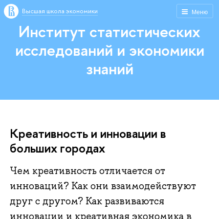
Высшая школа экономики
Меню
Институт статистических
исследований и экономики
знаний
Креативность и инновации в
больших городах
Чем креативность отличается от
инноваций? Как они взаимодействуют
друг с другом? Как развиваются
инновации и креативная экономика в