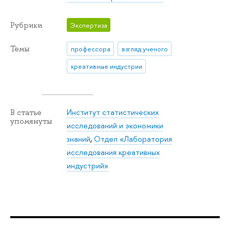
Рубрики
Экспертиза
Темы
профессора
взгляд ученого
креативные индустрии
Институт статистических
В статье
упомянуты
исследований и экономики
знаний
,
Отдел «Лаборатория
исследования креативных
индустрий»