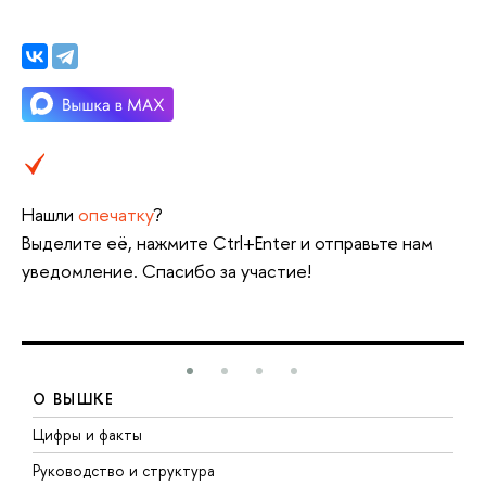
Нашли
опечатку
?
Выделите её, нажмите Ctrl+Enter и отправьте нам
уведомление. Спасибо за участие!
О ВЫШКЕ
Цифры и факты
Л
Руководство и структура
Д