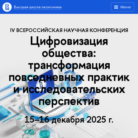
Высшая школа экономики
Меню
IV ВСЕРОССИЙСКАЯ НАУЧНАЯ КОНФЕРЕНЦИЯ
Цифровизация
общества:
трансформация
повседневных практик
и исследовательских
перспектив
15–16 декабря 2025 г.