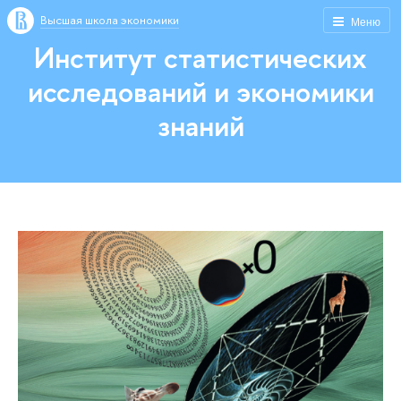
Высшая школа экономики
Меню
Институт статистических
исследований и экономики
знаний