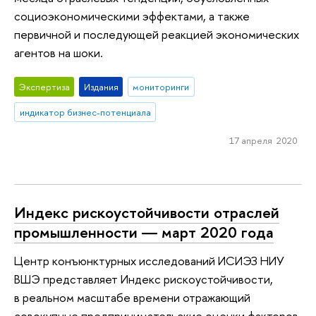
социоэкономическими эффектами, а также
первичной и последующей реакцией экономических
агентов на шоки.
Экспертиза
Издания
мониторинги
индикатор бизнес-потенциала
17 апреля 2020
Индекс рискоустойчивости отраслей
промышленности ― март 2020 года
Центр конъюнктурных исследований ИСИЭЗ НИУ
ВШЭ представляет Индекс рискоустойчивости,
в реальном масштабе времени отражающий
совокупные предпринимательские оценки факторов,