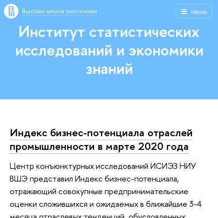
Высшая школа экономики
Меню
Институт статистических
исследований и экономики
знаний
Индекс бизнес-потенциала отраслей
промышленности в марте 2020 года
Центр конъюнктурных исследований ИСИЭЗ НИУ
ВШЭ представил Индекс бизнес-потенциала,
отражающий совокупные предпринимательские
оценки сложившихся и ожидаемых в ближайшие 3-4
месяца отраслевых тенденций, обусловленных