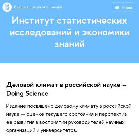
Высшая школа экономики
Меню
Институт статистических
исследований и экономики
знаний
Деловой климат в российской науке –
Doing Science
Издание посвящено деловому климату в российской
науке — оценке текущего состояния и перспектив
ее развития в восприятии руководителей научных
организаций и университетов.