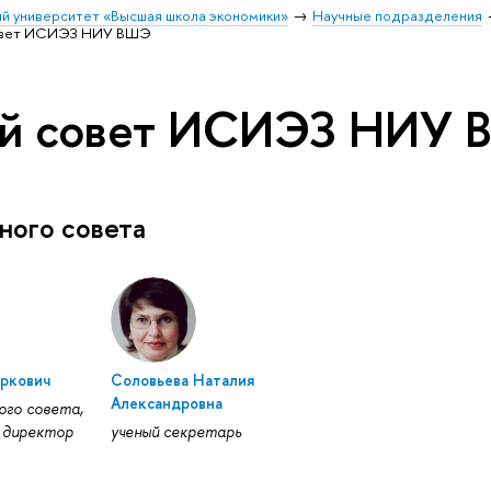
й университет «Высшая школа экономики»
Научные подразделения
овет ИСИЭЗ НИУ ВШЭ
й совет ИСИЭЗ НИУ
ного совета
аркович
Соловьева Наталия
Александровна
ого совета,
 директор
ученый секретарь