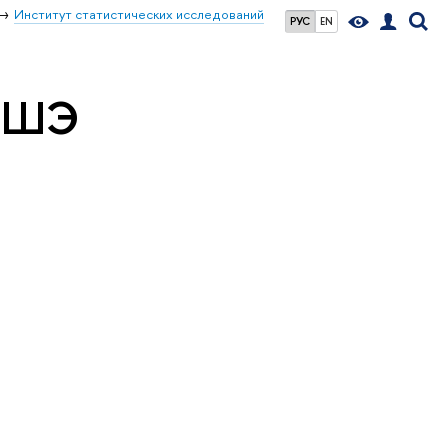
Институт статистических исследований
РУС
EN
 ВШЭ