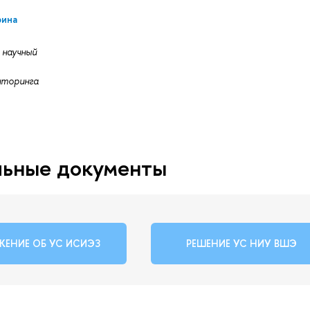
рина
 научный
иторинга
ьные документы
ЕНИЕ ОБ УС ИСИЭЗ
РЕШЕНИЕ УС НИУ ВШЭ