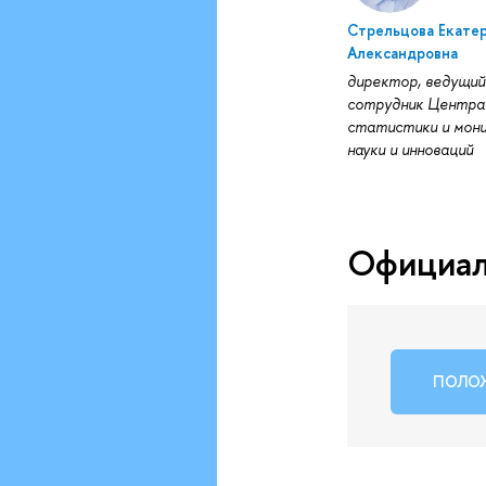
Стрельцова Екате
Александровна
директор, ведущий
сотрудник Центра
статистики и мон
науки и инноваций
Официал
ПОЛОЖ