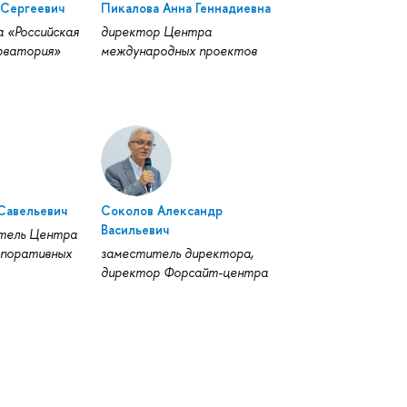
 Сергеевич
Пикалова Анна Геннадиевна
 «Российская
директор Центра
рватория»
международных проектов
Савельевич
Соколов Александр
Васильевич
итель Центра
рпоративных
заместитель директора,
директор Форсайт-центра