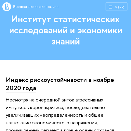
Высшая школа экономики
Меню
Институт статистических
исследований и экономики
знаний
Индекс рискоустойчивости в ноябре
2020 года
Несмотря на очередной виток агрессивных
импульсов коронакризиса, последовательно
увеличивавших неопределенность и общее
нагнетание экономического напряжения,
промышленный сегмент в конце осени сохранял