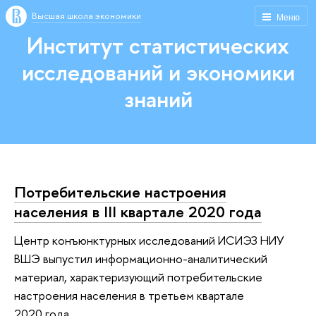
Высшая школа экономики
Меню
Институт статистических
исследований и экономики
знаний
Потребительские настроения
населения в III квартале 2020 года
Центр конъюнктурных исследований ИСИЭЗ НИУ
ВШЭ выпустил информационно-аналитический
материал, характеризующий потребительские
настроения населения в третьем квартале
2020 года.