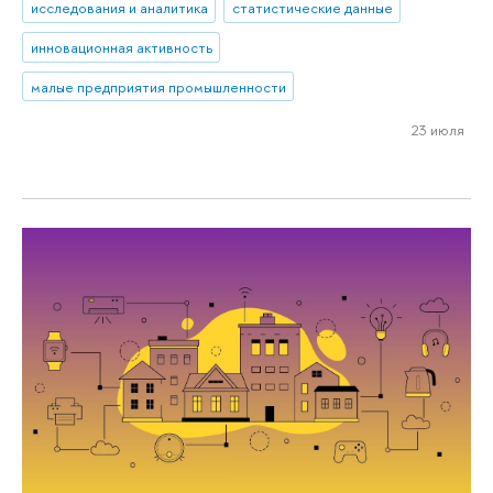
исследования и аналитика
статистические данные
инновационная активность
малые предприятия промышленности
23 июля