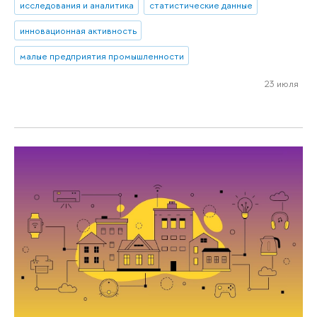
исследования и аналитика
статистические данные
инновационная активность
малые предприятия промышленности
23 июля