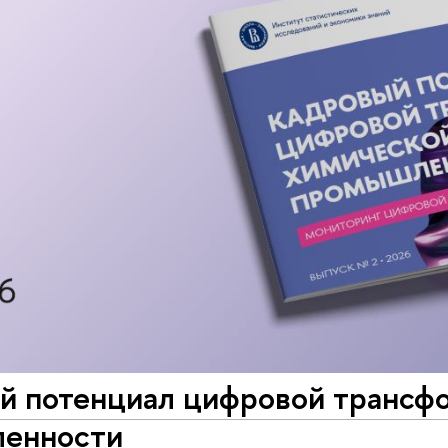
й потенциал цифровой трансф
енности