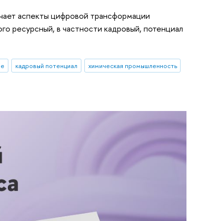
учает аспекты цифровой трансформации
го ресурсный, в частности кадровый, потенциал
ые
кадровый потенциал
химическая промышленность