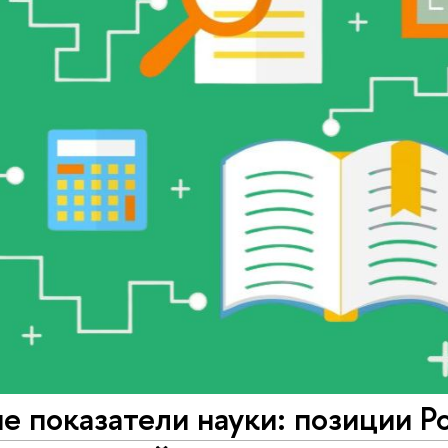
 показатели науки: позиции Р