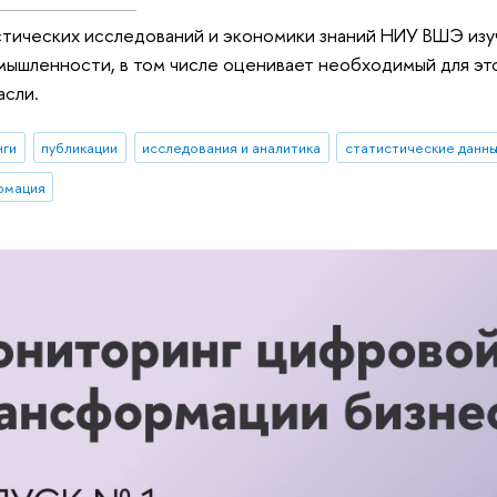
стических исследований и экономики знаний НИУ ВШЭ из
ышленности, в том числе оценивает необходимый для это
асли.
нги
публикации
исследования и аналитика
статистические данн
рмация