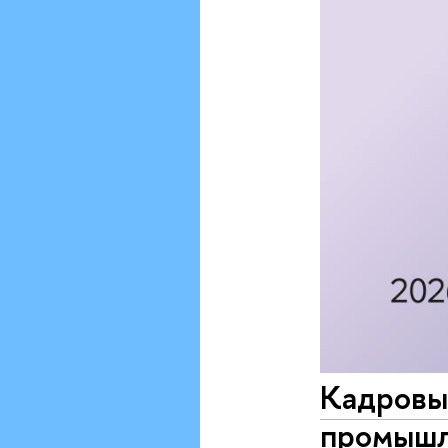
Кадровы
промышл