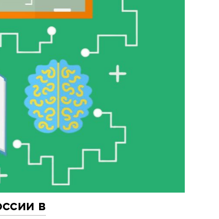
оссии в