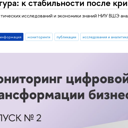
ура: к стабильности после кри
тических исследований и экономики знаний НИУ ВШЭ ана
-информация
мониторинги
публикации
исследования и аналитик