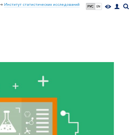
Институт статистических исследований
РУС
EN