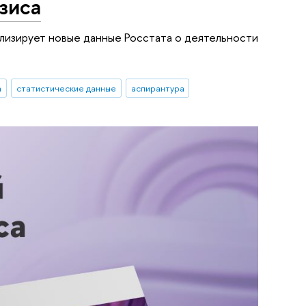
зиса
лизирует новые данные Росстата о деятельности
а
статистические данные
аспирантура