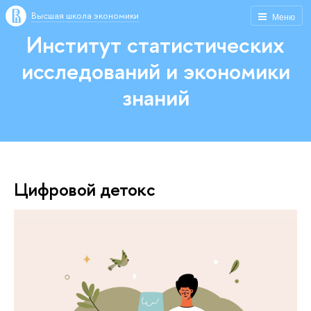
Высшая школа экономики
Меню
Институт статистических
исследований и экономики
знаний
Цифровой детокс