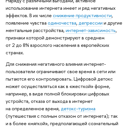
Наряду с различными выгодами, активное
использование интернета имеет и ряд негативных
эффектов. В их числе
снижение продуктивности
,
появление чувства
одиночества
,
депрессии
и другие
ментальные расстройства,
интернет-зависимость
,
признаки которой демонстрируют в среднем
от 2 до 8% взрослого населения в европейских
странах.
Для снижения негативного влияния интернет-
пользователи ограничивают свое время в сети или
пытаются его контролировать. Цифровой детокс
может осуществляться как в «жесткой» форме,
например, в виде полной блокировки цифровых
устройств, отказа от выхода в интернет
на определенное время,
детокс-туризма
(путешествия с полным отказом от интернета); так
и в более «мягкой», предполагающей сознательный