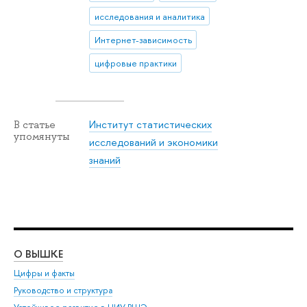
исследования и аналитика
Интернет-зависимость
цифровые практики
Институт статистических
В статье
упомянуты
исследований и экономики
знаний
О ВЫШКЕ
ОБ
Цифры и факты
Ли
Руководство и структура
Дов