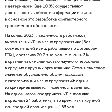
и ветеринарии. Еще 10,8% осуществляют
деятельность в области информации и связи;
в основном это разработка компьютерного
программного обеспечения.
На конец 2023 г. численность работников,
выполнявших ИР на малых предприятиях (без
совместителей и лиц, работавших по договорам
ГПХ), составила 20,2 тыс. чел., т. е. лишь 3%
в сравнении с численностью научного персонала
в средних и крупных организациях. Столь невысокое
значение обусловлено общим подходом
к категоризации малых предприятий: одним
из критериев является численность занятых.
На одном малом предприятии ИР выполняли
в среднем 24 работника, в то время как в крупной
или средней организации — 163 чел.