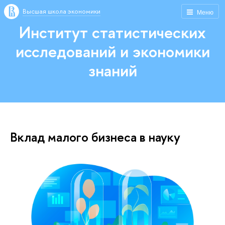
Высшая школа экономики
Меню
Институт статистических
исследований и экономики
знаний
Вклад малого бизнеса в науку