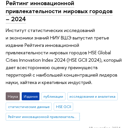
Рейтинг инновационной
привлекательности мировых городов
– 2024
Институт статистических исследований
и экономики знаний НИУ ВШЭ выпустил третье
издание Рейтинга инновационной
привлекательности мировых городов HSE Global
Cities Innovation Index 2024 (HSE GCII 2024), который
дает всестороннюю оценку преимуществ
территорий с наибольшей концентрацией лидеров
науки, хайтека и креативных индустрий.
Наука
Издания
публикации
исследования и аналитика
статистические данные
HSE GCII
Рейтинг инновационной привлекательности мировых городов