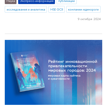
Наука
Экспресс-информация
публикации
исследования и аналитика
HSE GCII
компании-единороги
9 октября 2024