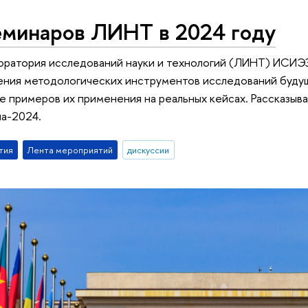
еминаров ЛИНТ в 2024 году
боратория исследований науки и технологий (ЛИНТ) ИСИЭ
ения методологических инструментов исследований будущ
же примеров их применения на реальных кейсах. Рассказыв
на-2024.
тия
Лента мероприятий
дискуссии