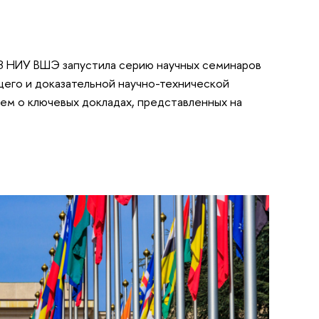
З НИУ ВШЭ запустила серию научных семинаров
его и доказательной научно-технической
аем о ключевых докладах, представленных на