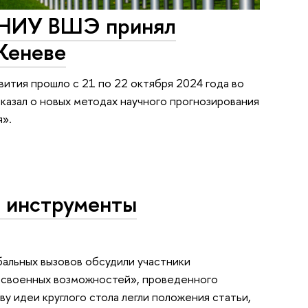
 НИУ ВШЭ принял
Женеве
ития прошло с 21 по 22 октября 2024 года во
азал о новых методах научного прогнозирования
я».
я инструменты
бальных вызовов обсудили участники
 освоенных возможностей», проведенного
ву идеи круглого стола легли положения статьи,