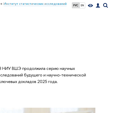
Институт статистических исследований
РУС
EN
ЭЗ НИУ ВШЭ продолжила серию научных
следований будущего и научно-технической
ключевых докладов 2025 года.