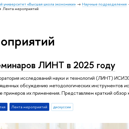
й университет «Высшая школа экономики»
Научные подразделения
Лента мероприятий
роприятий
еминаров ЛИНТ в 2025 году
боратория исследований науки и технологий (ЛИНТ) ИСИ
вященных обсуждению методологических инструментов ис
же примеров их применения. Представляем краткий обзор 
тия
Лента мероприятий
дискуссии