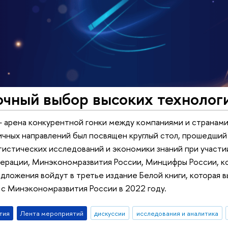
очный выбор высоких технолог
 арена конкурентной гонки между компаниями и странами
чных направлений был посвящен круглый стол, прошедший 
истических исследований и экономики знаний при участи
ерации, Минэкономразвития России, Минцифры России, к
дложения войдут в третье издание Белой книги, которая
с Минэкономразвития России в 2022 году.
тия
Лента мероприятий
дискуссии
исследования и аналитика