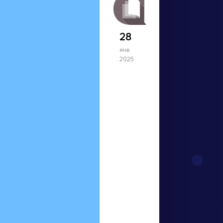
28
янв
2025