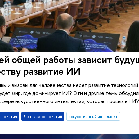
й общей работы зависит будущ
еству развитие ИИ
вы и вызовы для человечества несет развитие технологий
удет мир, где доминирует ИИ? Эти и другие темы обсуди
сфере искусственного интеллекта», которая прошла в НИ
оприятия
Лента мероприятий
искусственный интеллект