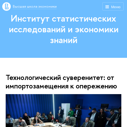
Высшая школа экономики
Меню
Институт статистических
исследований и экономики
знаний
Технологический суверенитет: от
импортозамещения к опережению