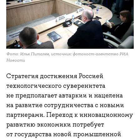
Фото: Илья Питалев, источник: фотохост-агентство РИА
Новости
Стратегия достижения Россией
технологического суверенитета
не предполагает автаркии и нацелена
на развитие сотрудничества с новыми
партнерами. Переход к инновационному
развитию экономики потребует
от государства новой промышленной