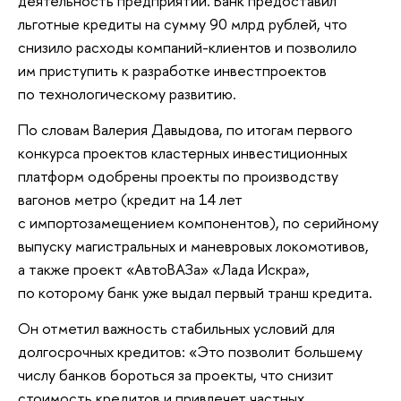
деятельность предприятий. Банк предоставил
льготные кредиты на сумму 90 млрд рублей, что
снизило расходы компаний-клиентов и позволило
им приступить к разработке инвестпроектов
по технологическому развитию.
По словам Валерия Давыдова, по итогам первого
конкурса проектов кластерных инвестиционных
платформ одобрены проекты по производству
вагонов метро (кредит на 14 лет
с импортозамещением компонентов), по серийному
выпуску магистральных и маневровых локомотивов,
а также проект «АвтоВАЗа» «Лада Искра»,
по которому банк уже выдал первый транш кредита.
Он отметил важность стабильных условий для
долгосрочных кредитов: «Это позволит большему
числу банков бороться за проекты, что снизит
стоимость кредитов и привлечет частных