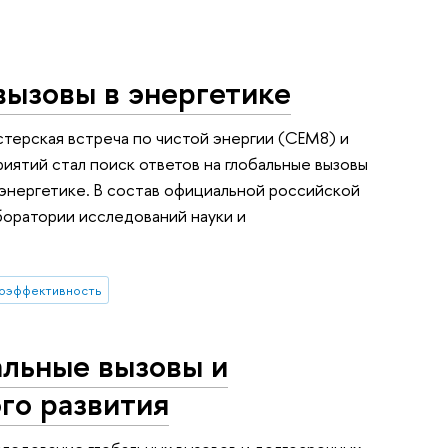
вызовы в энергетике
терская встреча по чистой энергии (CEM8) и
иятий стал поиск ответов на глобальные вызовы
 энергетике. В состав официальной российской
боратории исследований науки и
оэффективность
альные вызовы и
го развития