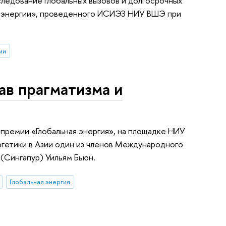
ледование глобальных вызовов и долгосрочных
в энергии», проведенного ИСИЭЗ НИУ ВШЭ при
ии
ав прагматизма и
премии «Глобальная энергия», на площадке НИУ
гетики в Азии один из членов Международного
(Сингапур) Уильям Бьюн.
Глобальная энергия