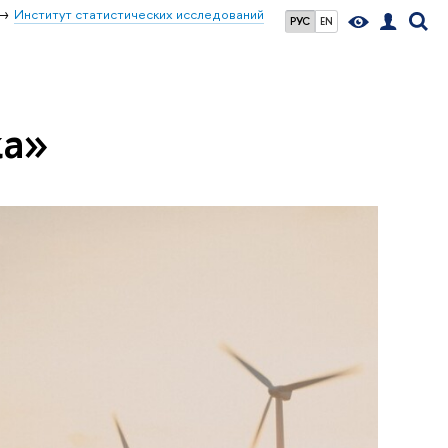
Институт статистических исследований
РУС
EN
ка»