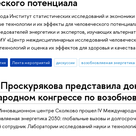
ского потенциала
года Институт статистических исследований и экономики
ые технологии и их эффекты для человеческого потенциа
едователей энергетики и экспертов, изучающих альтернат
МУ «Центр междисциплинарных исследований человеческ
технологий и оценка их эффектов для здоровья и качества
тия
Лента мероприятий
дискуссии
возобновляемая энергетика
 Проскурякова представила до
родном конгрессе по возобнов
в Инновационном центре Сколково прошел IV Международн
вляемая энергетика 2030: глобальные вызовы и долгосро
й сотрудник Лаборатории исследований науки и техноло