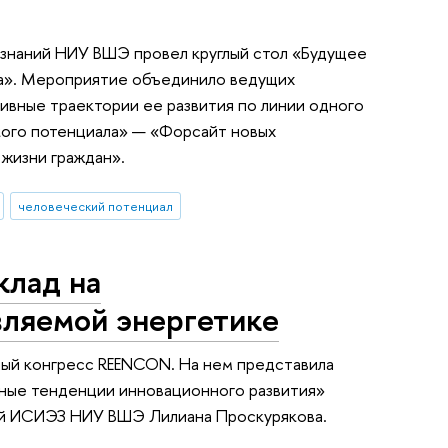
 знаний НИУ ВШЭ провел круглый стол «Будущее
ла». Мероприятие объединило ведущих
ивные траектории ее развития по линии одного
ого потенциала» — «Форсайт новых
 жизни граждан».
человеческий потенциал
клад на
ляемой энергетике
ый конгресс REENCON. На нем представила
чные тенденции инновационного развития»
гий ИСИЭЗ НИУ ВШЭ Лилиана Проскурякова.