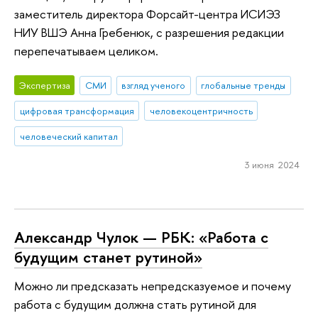
заместитель директора Форсайт-центра ИСИЭЗ
НИУ ВШЭ Анна Гребенюк, с разрешения редакции
перепечатываем целиком.
Экспертиза
СМИ
взгляд ученого
глобальные тренды
цифровая трансформация
человекоцентричность
человеческий капитал
3 июня 2024
Александр Чулок — РБК: «Работа с
будущим станет рутиной»
Можно ли предсказать непредсказуемое и почему
работа с будущим должна стать рутиной для