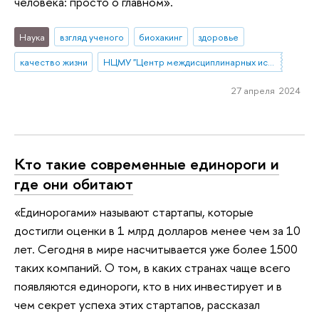
человека: просто о главном».
Наука
взгляд ученого
биохакинг
здоровье
качество жизни
НЦМУ "Центр междисциплинарных исследований человеческого потенциала"
27 апреля 2024
Кто такие современные единороги и
где они обитают
«Единорогами» называют стартапы, которые
достигли оценки в 1 млрд долларов менее чем за 10
лет. Сегодня в мире насчитывается уже более 1500
таких компаний. О том, в каких странах чаще всего
появляются единороги, кто в них инвестирует и в
чем секрет успеха этих стартапов, рассказал