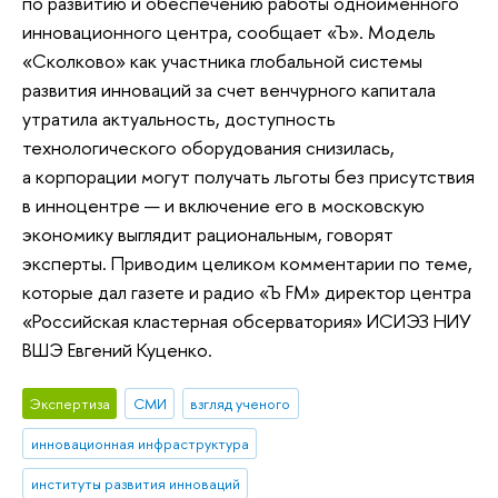
по развитию и обеспечению работы одноименного
инновационного центра, сообщает «Ъ». Модель
«Сколково» как участника глобальной системы
развития инноваций за счет венчурного капитала
утратила актуальность, доступность
технологического оборудования снизилась,
а корпорации могут получать льготы без присутствия
в инноцентре — и включение его в московскую
экономику выглядит рациональным, говорят
эксперты. Приводим целиком комментарии по теме,
которые дал газете и радио «Ъ FM» директор центра
«Российская кластерная обсерватория» ИСИЭЗ НИУ
ВШЭ Евгений Куценко.
Экспертиза
СМИ
взгляд ученого
инновационная инфраструктура
институты развития инноваций