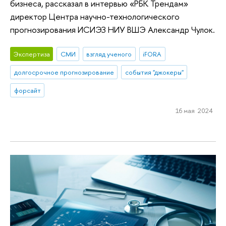
бизнеса, рассказал в интервью «РБК Трендам»
директор Центра научно-технологического
прогнозирования ИСИЭЗ НИУ ВШЭ Александр Чулок.
Экспертиза
СМИ
взгляд ученого
iFORA
долгосрочное прогнозирование
события "джокеры"
форсайт
16 мая 2024