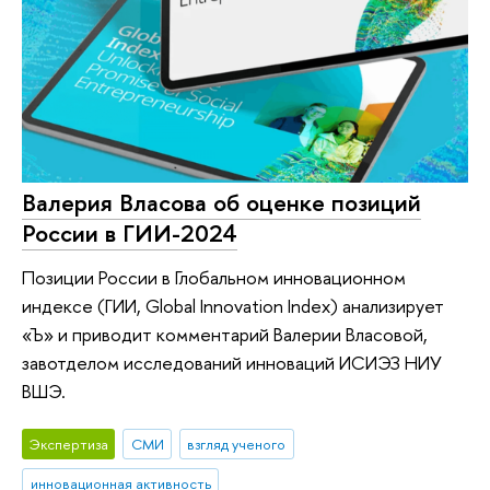
Валерия Власова об оценке позиций
России в ГИИ-2024
Позиции России в Глобальном инновационном
индексе (ГИИ, Global Innovation Index) анализирует
«Ъ» и приводит комментарий Валерии Власовой,
завотделом исследований инноваций ИСИЭЗ НИУ
ВШЭ.
Экспертиза
СМИ
взгляд ученого
инновационная активность