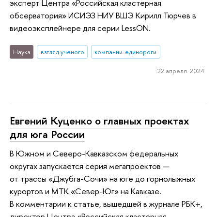
эксперт Центра «Российская кластерная
обсерватория» ИСИЭЗ НИУ ВШЭ Кирилл Тюрчев в
видеоэксплейнере для серии LessON.
Наука
взгляд ученого
компании-единороги
22 апреля 2024
Евгений Куценко о главных проектах
для юга России
В Южном и Северо-Кавказском федеральных
округах запускается серия мегапроектов —
от трассы «Джубга-Сочи» на юге до горнолыжных
курортов и МТК «Север-Юг» на Кавказе.
В комментарии к статье, вышедшей в журнале РБК+,
директор Центра «Российская кластерная