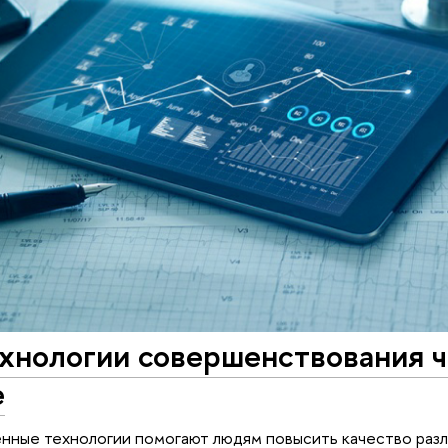
ехнологии совершенствования 
е
ные технологии помогают людям повысить качество разл