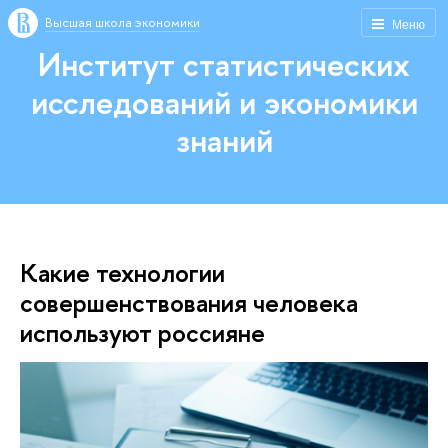
Высшая школа экономики
Меню
Институт статистических
исследований и экономики
знаний
Какие технологии
совершенствования человека
используют россияне