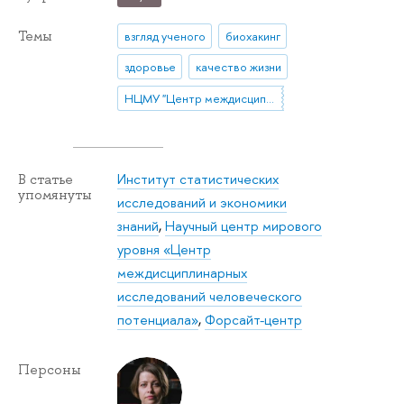
Темы
взгляд ученого
биохакинг
здоровье
качество жизни
НЦМУ "Центр междисциплинарных исследований человеческого потенциала"
Институт статистических
В статье
упомянуты
исследований и экономики
знаний
,
Научный центр мирового
уровня «Центр
междисциплинарных
исследований человеческого
потенциала»
,
Форсайт-центр
Персоны