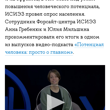
повышения человеческого потенциала,
ИСИЭЗ провел опрос населения.
Сотрудники Форсайт-центра ИСИЭЗ
Анна Гребенюк и Юлия Мильшина
прокомментировали его итоги в одном
из выпусков видео-подкаста
«Потенциал
человека: просто о главном»
.