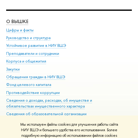
О ВЫШКЕ
ОБ
Цифры и факты
Ли
Руководство и структура
Дов
Устойчивое развитие в НИУ ВШЭ
Ол
Преподаватели и сотрудники
При
Корпуса и общежития
Вы
Закупки
При
Обращения граждан в НИУ ВШЭ
Ас
Фонд целевого капитала
До
Противодействие коррупции
Цен
Сведения о доходах, расходах, об имуществе и
Би
обязательствах имущественного характера
Об
Сведения об образовательной организации
Обр
Людям с ограниченными возможностями здоровья
Мы используем файлы cookies для улучшения работы сайта
Единая платежная страница
НИУ ВШЭ и большего удобства его использования. Более
подробную информацию об использовании файлов cookies
Работа в Вышке