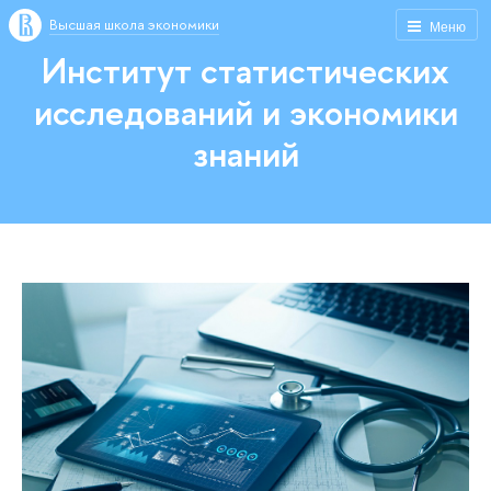
Высшая школа экономики
Меню
Институт статистических
исследований и экономики
знаний