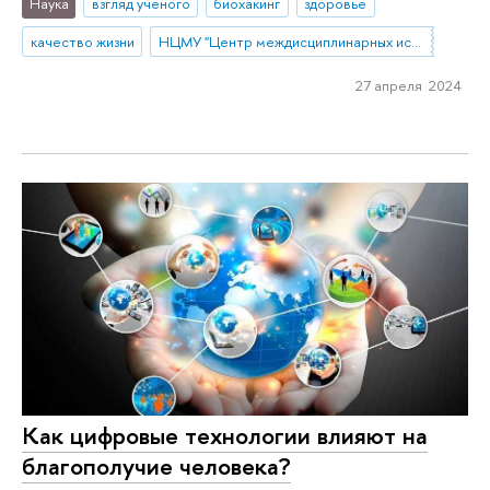
Наука
взгляд ученого
биохакинг
здоровье
качество жизни
НЦМУ "Центр междисциплинарных исследований человеческого потенциала"
27 апреля 2024
Как цифровые технологии влияют на
благополучие человека?