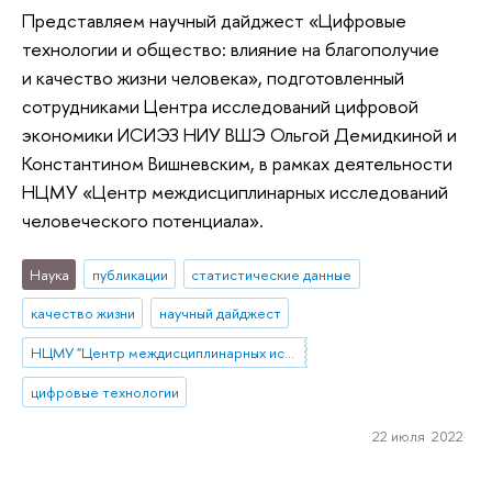
Представляем научный дайджест «Цифровые
технологии и общество: влияние на благополучие
и качество жизни человека», подготовленный
сотрудниками Центра исследований цифровой
экономики ИСИЭЗ НИУ ВШЭ Ольгой Демидкиной и
Константином Вишневским, в рамках деятельности
НЦМУ «Центр междисциплинарных исследований
человеческого потенциала».
Наука
публикации
статистические данные
качество жизни
научный дайджест
НЦМУ "Центр междисциплинарных исследований человеческого потенциала"
цифровые технологии
22 июля 2022