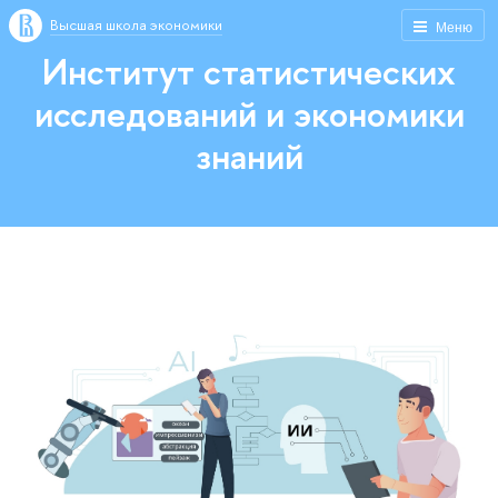
Высшая школа экономики
Меню
Институт статистических
исследований и экономики
знаний