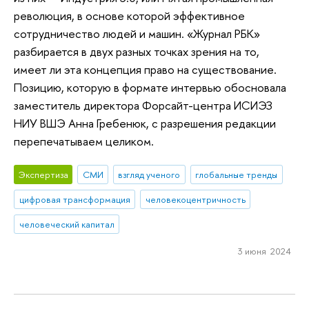
революция, в основе которой эффективное
сотрудничество людей и машин. «Журнал РБК»
разбирается в двух разных точках зрения на то,
имеет ли эта концепция право на существование.
Позицию, которую в формате интервью обосновала
заместитель директора Форсайт-центра ИСИЭЗ
НИУ ВШЭ Анна Гребенюк, с разрешения редакции
перепечатываем целиком.
Экспертиза
СМИ
взгляд ученого
глобальные тренды
цифровая трансформация
человекоцентричность
человеческий капитал
3 июня 2024