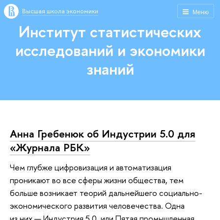
Высшая школа экономики
Меню
Институт статистических
исследований и экономики
знаний
Анна Гребенюк об Индустрии 5.0 для
«Журнала РБК»
Чем глубже цифровизация и автоматизация
проникают во все сферы жизни общества, тем
больше возникает теорий дальнейшего социально-
экономического развития человечества. Одна
из них — Индустрия 5.0, или Пятая промышленная