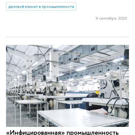
деловой климат в промышленности
9 сентября 2020
«Инфицированная» промышленность