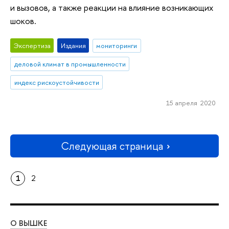
и вызовов, а также реакции на влияние возникающих
шоков.
Экспертиза
Издания
мониторинги
деловой климат в промышленности
индекс рискоустойчивости
15 апреля 2020
Следующая страница
1
2
О ВЫШКЕ
ОБ