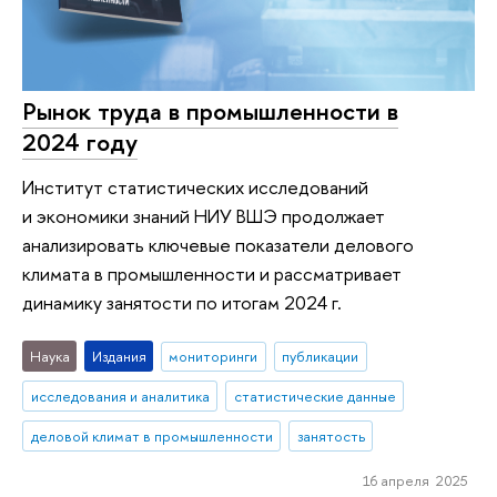
Рынок труда в промышленности в
2024 году
Институт статистических исследований
и экономики знаний НИУ ВШЭ продолжает
анализировать ключевые показатели делового
климата в промышленности и рассматривает
динамику занятости по итогам 2024 г.
Наука
Издания
мониторинги
публикации
исследования и аналитика
статистические данные
деловой климат в промышленности
занятость
16 апреля 2025